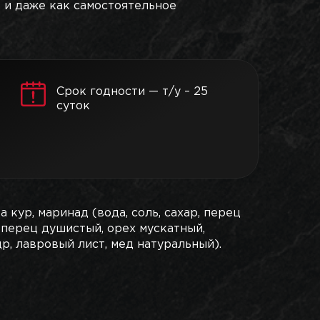
к и даже как самостоятельное
Срок годности — т/у – 25
суток
а кур, маринад (вода, соль, сахар, перец
 перец душистый, орех мускатный,
р, лавровый лист, мед натуральный).