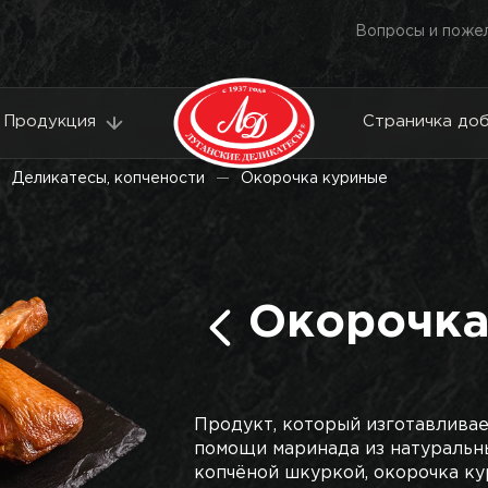
Вопросы и поже
Продукция
Страничка до
Деликатесы, копчености
Окорочка куриные
Окорочка
Продукт, который изготавливае
помощи маринада из натуральны
копчёной шкуркой, окорочка к