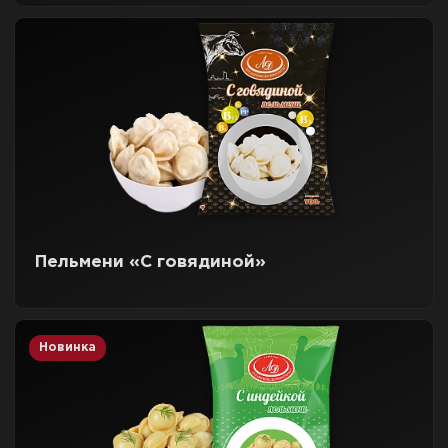
Пельмени «С говядиной»
Новинка