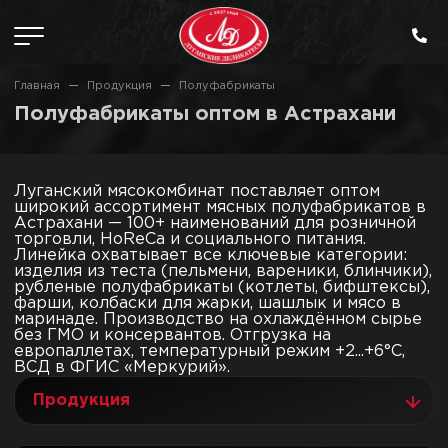
Главная
Продукция
Полуфабрикаты
Полуфабрикаты оптом в Астрахани
Луганский мясокомбинат поставляет оптом
широкий ассортимент мясных полуфабрикатов в
Астрахани — 100+ наименований для розничной
торговли, HoReCa и социального питания.
Линейка охватывает все ключевые категории:
изделия из теста (пельмени, вареники, блинчики),
рубленые полуфабрикаты (котлеты, бифштексы),
фарши, колбаски для жарки, шашлык и мясо в
маринаде. Производство на охлаждённом сырье
без ГМО и консервантов. Отгрузка на
европаллетах, температурный режим +2...+6°C,
ВСД в ФГИС «Меркурий».
Продукция