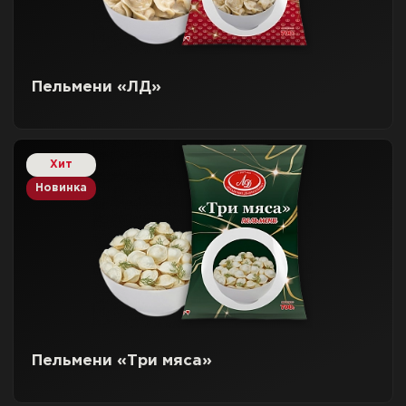
Пельмени «ЛД»
Хит
Новинка
Пельмени «Три мяса»