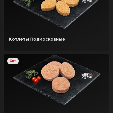
Котлеты Подмосковные
Хит