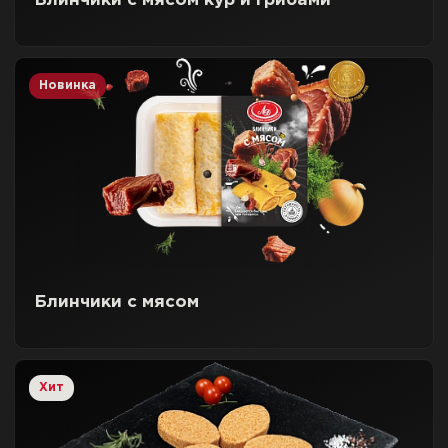
Блинчики с мясом кур и грибами
Новинка
Блинчики с мясом
Хит