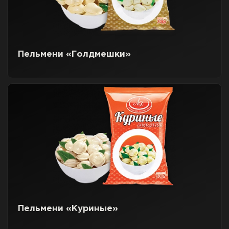
Пельмени «Голдмешки»
Пельмени «Куриные»