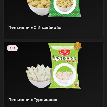
Пельмени «С Индейкой»
Хит
Пельмени «Гурняшки»