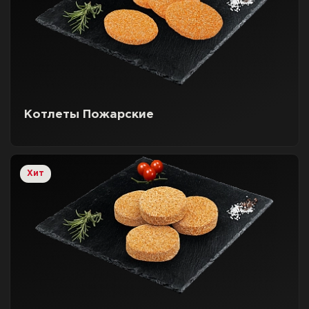
Котлеты Пожарские
Хит