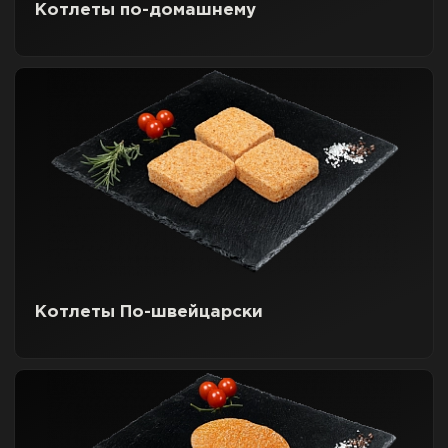
Котлеты по-домашнему
Котлеты По-швейцарски