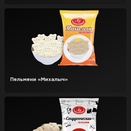
Пельмени «Михалыч»