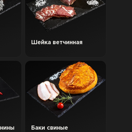
Шейка ветчинная
инины
Баки свиные