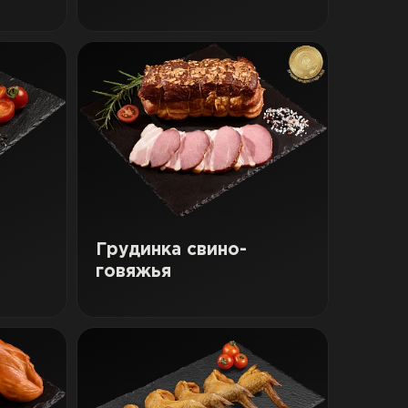
Грудинка свино-
говяжья