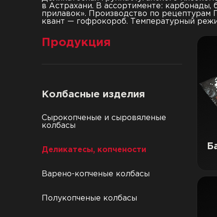
в Астрахани. В ассортименте: карбонады,
прилавок». Производство по рецептурам Г
квант — гофрокороб. Температурный режи
Продукция
Колбасные изделия
Сырокопченые и сыровяленые
колбасы
Б
Деликатесы, копчености
Варено-копченые колбасы
Полукопченые колбасы