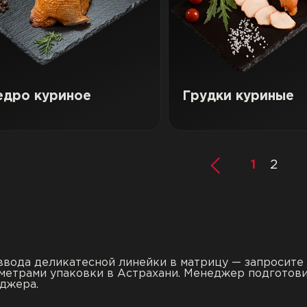
едро куриное
Грудки куриные
1
2
ввода деликатесной линейки в матрицу — запросите
метрами упаковки в Астрахани. Менеджер подготови
джера.