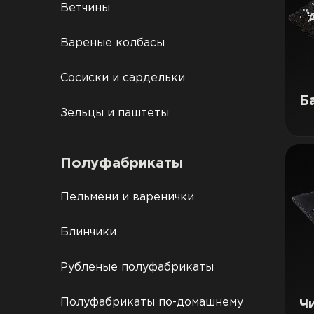
Ветчины
Вареные колбасы
Сосиски и сардельки
Б
Зельцы и паштеты
Полуфабрикаты
Пельмени и варенички
Блинчики
Рубленые полуфабрикаты
Полуфабрикаты по-домашнему
Ч