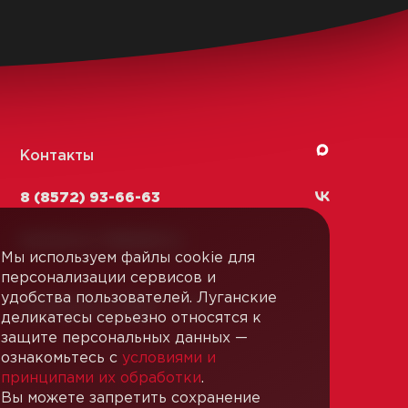
Контакты
8 (8572) 93-66-63
kachestvo-13@
lmk1.ru
Мы используем файлы cookie для
персонализации сервисов и
удобства пользователей. Луганские
Связаться с нами
деликатесы серьезно относятся к
защите персональных данных —
ознакомьтесь с
условиями и
принципами их обработки
.
Вы можете запретить сохранение