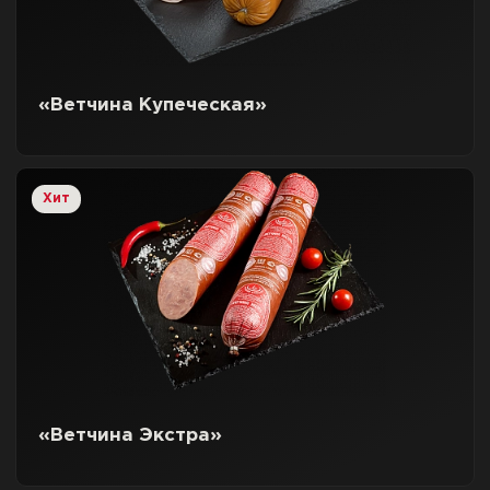
«Ветчина Купеческая»
Хит
«Ветчина Экстра»