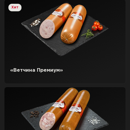
Хит
«Ветчина Премиум»