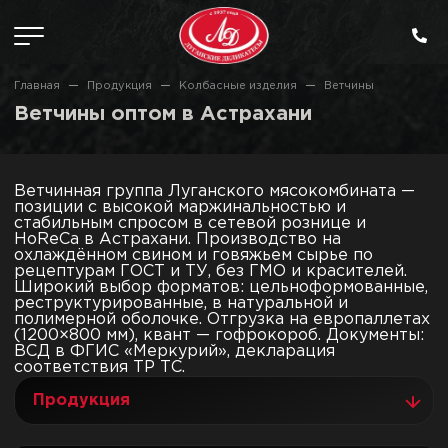
Главная
Продукция
Колбасные изделия
Ветчины
Ветчины оптом в Астрахани
Ветчинная группа Луганского мясокомбината —
позиции с высокой маржинальностью и
стабильным спросом в сетевой рознице и
HoReCa в Астрахани. Производство на
охлаждённом свином и говяжьем сырье по
рецептурам ГОСТ и ТУ, без ГМО и красителей.
Широкий выбор форматов: цельноформованные,
реструктурированные, в натуральной и
полимерной оболочке. Отгрузка на европаллетах
(1200×800 мм), квант — гофрокороб. Документы:
ВСД в ФГИС «Меркурий», декларация
соответствия ТР ТС.
Продукция