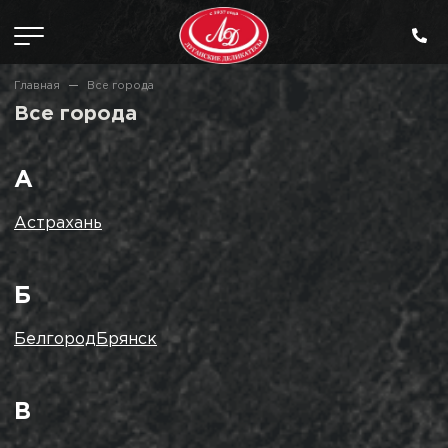
Главная
Все города
Все города
А
Астрахань
Б
Белгород
Брянск
В