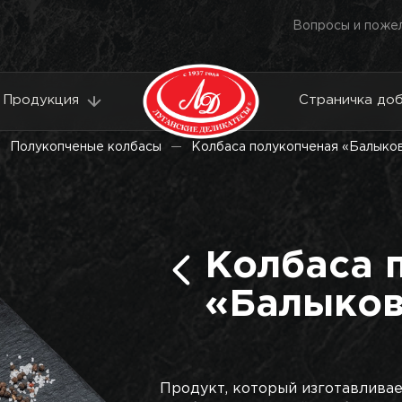
Вопросы и поже
Продукция
Страничка до
Полукопченые колбасы
Колбаса полукопченая «Балыко
Колбаса 
«Балыков
Продукт, который изготавливае