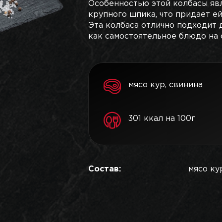
Особенностью этой колбасы явл
крупного шпика, что придает ей
Эта колбаса отлично подходит 
как самостоятельное блюдо на 
мясо кур, свинина
301 ккал на 100г
Состав:
мясо кур