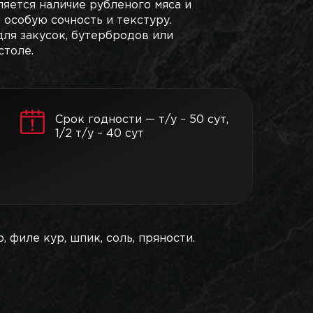
яется наличие рубленого мяса и
 особую сочность и текстуру.
для закусок, бутербродов или
столе.
Срок годности — т/у – 50 сут,
1/2 т/у – 40 сут
, филе кур, шпик, соль, пряности.