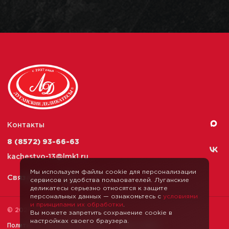
Контакты
8 (8572) 93-66-63
kachestvo-13@
lmk1.ru
Мы используем файлы cookie для персонализации
Связаться с нами
сервисов и удобства пользователей. Луганские
деликатесы серьезно относятся к защите
персональных данных — ознакомьтесь с
условиями
и принципами их обработки
.
© 2026 Луганские Деликатесы
Вы можете запретить сохранение cookie в
настройках своего браузера.
Политика конфиденциальности
Карта сайта