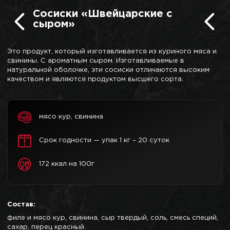
Сосиски «Швейцарские с
сыром»
Это продукт, который изготавливается из куриного мяса и
свинины. С ароматным сыром. Изготавливаемые в
натуральной оболочке, эти сосиски отличаются высоким
качеством и являются продуктом высшего сорта.
мясо кур, свинина
Срок годности — упак 1 кг – 20 суток
172 ккал на 100г
Состав:
филе и мясо кур, свинина, сыр твердый, соль, смесь специй,
сахар, перец красный.