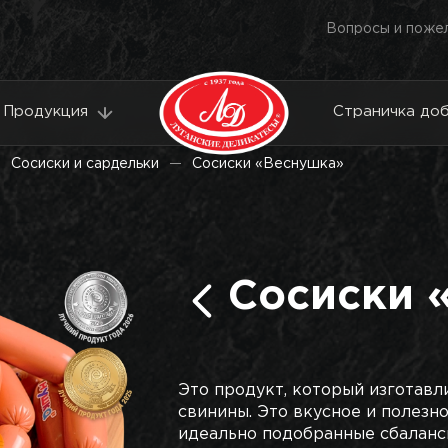
Вопросы и поже
Продукция
Страничка до
Сосиски и сардельки
Сосиски «Веснушка»
Сосиски 
Это продукт, который изготавл
свинины. Это вкусное и полезно
идеально подобранные сбаланс