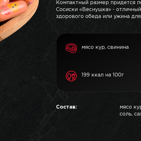
Компактный размер придется п
Сосиски «Веснушка» - отличный
здорового обеда или ужина для
мясо кур, свинина
199 ккал на 100г
Состав:
мясо ку
соль, са