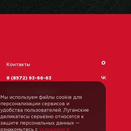
Контакты
8 (8572) 93-66-63
kachestvo-13@
lmk1.ru
Мы используем файлы cookie для
персонализации сервисов и
удобства пользователей. Луганские
Связаться с нами
деликатесы серьезно относятся к
защите персональных данных —
ознакомьтесь с
условиями и