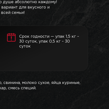
о душе абсолютно каждому!
 вариант для вкусного и
 всей семьи!
Срок годности — упак 1,5 кг –
30 суток, упак 0,5 кг – 30
суток
р, свинина, молоко сухое, яйца куриные,
хар, смесь специй.