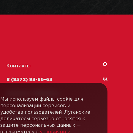
Контакты
8 (8572) 93-66-63
kachestvo-13@
lmk1.ru
Мы используем файлы cookie для
персонализации сервисов и
удобства пользователей. Луганские
Связаться с нами
деликатесы серьезно относятся к
защите персональных данных —
ознакомьтесь с
условиями и