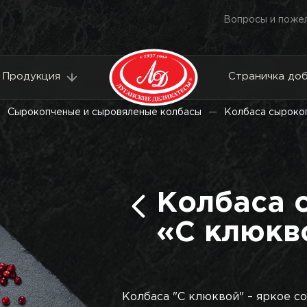
Вопросы и поже
Продукция
Страничка до
Сырокопченые и сыровяленые колбасы
Колбаса сыроко
Колбаса 
«С клюкв
Колбаса "С клюквой" – яркое со