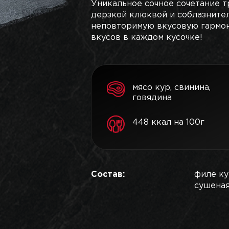
Уникальное сочное сочетание т
дерзкой клюквой и соблазните
неповторимую вкусовую гармо
вкусов в каждом кусочке!
мясо кур, свинина,
говядина
448 ккал на 100г
Состав:
филе ку
сушеная