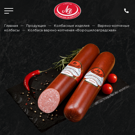
Главная
Продукция
Колбасные изделия
Варено-копченые
колбасы
Колбаса варено-копченая «Ворошиловградская»