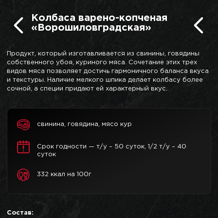
Колбаса варено-копченая
«Ворошиловградская»
Продукт, который изготавливается из свинины, говядины
собственного убоя, куриного мяса. Сочетание этих трех
видов мяса позволяет достичь гармоничного баланса вкуса
и текстуры. Наличие мелкого шпика делает колбасу более
сочной, а специи придают ей характерный вкус.
свинина, говядина, мясо кур
Срок годности — т/у – 50 суток, 1/2 т/у – 40
суток
332 ккал на 100г
Состав: