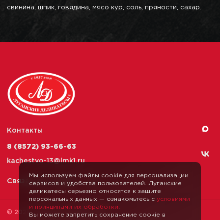
свинина, шпик, говядина, мясо кур, соль, пряности, сахар.
Контакты
8 (8572) 93-66-63
kachestvo-13@
lmk1.ru
Мы используем файлы cookie для персонализации
Связаться с нами
сервисов и удобства пользователей. Луганские
деликатесы серьезно относятся к защите
персональных данных — ознакомьтесь с
условиями
и принципами их обработки
.
© 2026 Луганские Деликатесы
Вы можете запретить сохранение cookie в