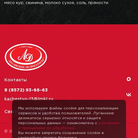
мясо кур, свинина, молоко сухое, соль, пряности.
Контакты
8 (8572) 93-66-63
kachestvo-13@
lmk1.ru
Мы используем файлы cookie для персонализации
Связаться с нами
сервисов и удобства пользователей. Луганские
деликатесы серьезно относятся к защите
персональных данных — ознакомьтесь с
условиями
и принципами их обработки
.
© 2026 Луганские Деликатесы
Вы можете запретить сохранение cookie в
настройках своего браузера.