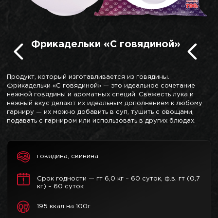
Фрикадельки «С говядиной»
Продукт, который изготавливается из говядины.
Фрикадельки «С говядиной» — это идеальное сочетание
нежной говядины и ароматных специй. Свежесть лука и
нежный вкус делают их идеальным дополнением к любому
гарниру — их можно добавить в суп, тушить с овощами,
подавать с гарниром или использовать в других блюдах.
говядина, свинина
Срок годности — гт 6,0 кг – 60 суток, ф.в. гт (0,7
кг) – 60 суток
195 ккал на 100г