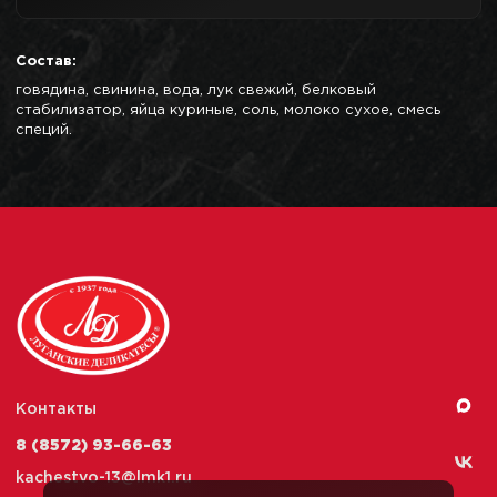
Состав:
говядина, свинина, вода, лук свежий, белковый
стабилизатор, яйца куриные, соль, молоко сухое, смесь
специй.
Контакты
8 (8572) 93-66-63
kachestvo-13@
lmk1.ru