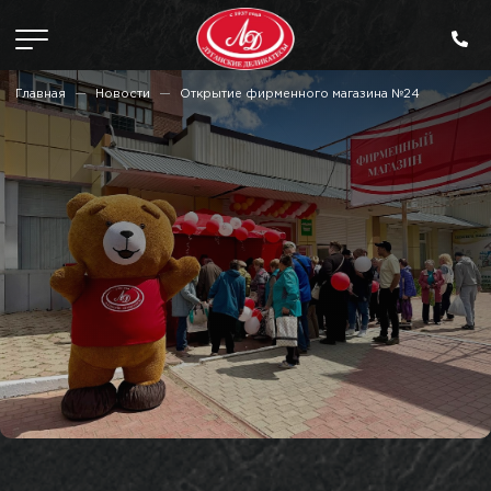
Главная
Новости
Открытие фирменного магазина №24