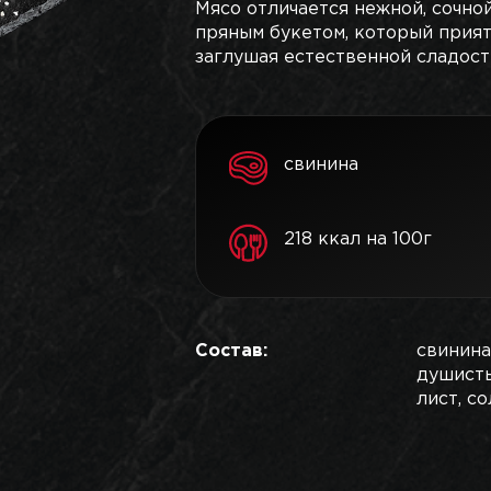
Мясо отличается нежной, сочной
пряным букетом, который прият
заглушая естественной сладост
свинина
218 ккал на 100г
Состав:
свинина
душисты
лист, со