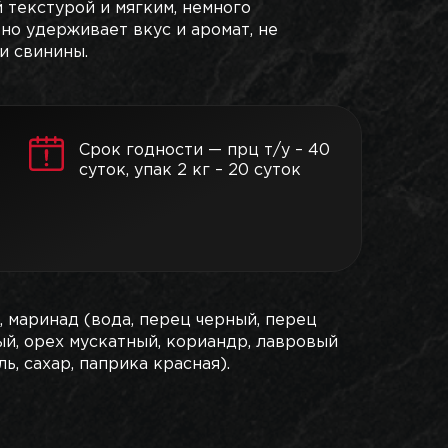
 текстурой и мягким, немного
но удерживает вкус и аромат, не
и свинины.
Срок годности — прц т/у – 40
суток, упак 2 кг – 20 суток
, маринад (вода, перец черный, перец
й, орех мускатный, кориандр, лавровый
ль, сахар, паприка красная).