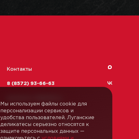
Контакты
8 (8572) 93-66-63
kachestvo-13@
lmk1.ru
Мы используем файлы cookie для
персонализации сервисов и
удобства пользователей. Луганские
Связаться с нами
деликатесы серьезно относятся к
защите персональных данных —
ознакомьтесь с
условиями и