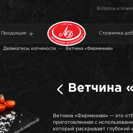
Вопросы и поже
Продукция
Страничка до
Деликатесы, копчености
Ветчина «Фирменная»
Ветчина 
Ветчина «Фирменная» — это отб
приготовленная с использован
который раскрывает глубокий и