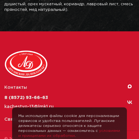
душистый, орех мускатный, кориандр, лавровый лист, смесь
пряностей, мед натуральный).
Контакты
8 (8572) 93-66-63
kachestvo-13@
lmk1.ru
Мы используем файлы cookie для персонализации
Связаться с нами
сервисов и удобства пользователей. Луганские
деликатесы серьезно относятся к защите
персональных данных — ознакомьтесь с
условиями
и принципами их обработки
.