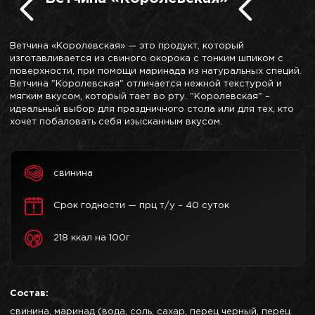
Ветчина «Королевская» — это продукт, который
изготавливается из свиного окорока с тонким шпиком с
поверхности, при помощи маринада из натуральных специй.
Ветчина "Королевская" отличается нежной текстурой и
мягким вкусом, который тает во рту. "Королевская" –
идеальный выбор для праздничного стола или для тех, кто
хочет побаловать себя изысканным вкусом.
свинина
Срок годности — прц т/у – 40 суток
218 ккал на 100г
Состав:
свинина, маринад (вода, соль, сахар, перец черный, перец