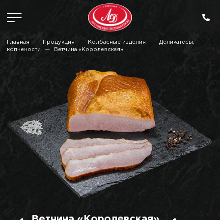
Главная
Продукция
Колбасные изделия
Деликатесы,
копчености
Ветчина «Королевская»
Ветчина «Королевская»