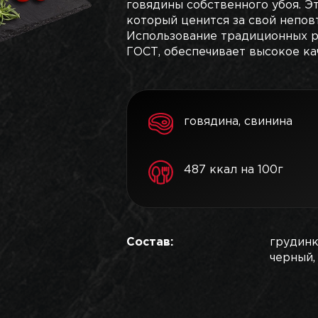
говядины собственного убоя. Э
который ценится за свой непов
Использование традиционных ре
ГОСТ, обеспечивает высокое ка
говядина, свинина
487 ккал на 100г
Состав:
грудинк
черный,