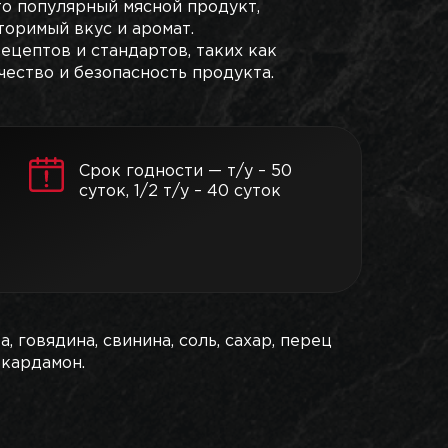
то популярный мясной продукт,
торимый вкус и аромат.
цептов и стандартов, таких как
чество и безопасность продукта.
Срок годности — т/у – 50
суток, 1/2 т/у – 40 суток
а, говядина, свинина, соль, сахар, перец
 кардамон.