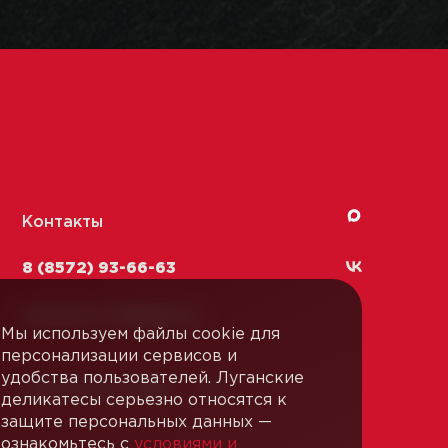
Контакты
8 (8572) 93-66-63
kachestvo-13@
lmk1.ru
Мы используем файлы cookie для
персонализации сервисов и
удобства пользователей. Луганские
Связаться с нами
деликатесы серьезно относятся к
защите персональных данных —
ознакомьтесь с
условиями и