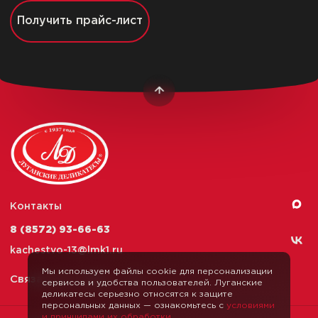
Получить прайс-лист
Контакты
8 (8572) 93-66-63
kachestvo-13@
lmk1.ru
Мы используем файлы cookie для персонализации
Связаться с нами
сервисов и удобства пользователей. Луганские
деликатесы серьезно относятся к защите
персональных данных — ознакомьтесь с
условиями
и принципами их обработки
.